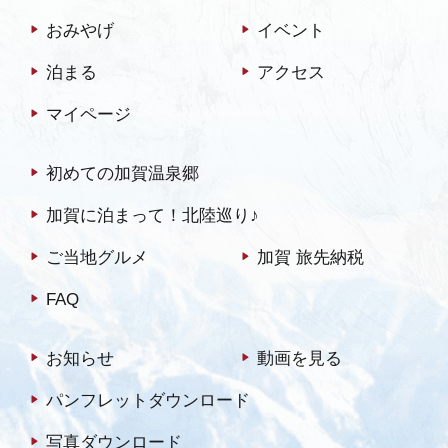
は本堂内でのだごまきにな
おみやげ
イベント
ります。
泊まる
アクセス
マイページ
初めての加賀温泉郷
加賀に泊まって！北陸巡り♪
ご当地グルメ
加賀 旅先納税
FAQ
お知らせ
動画を見る
パンフレットダウンロード
写真ダウンロード