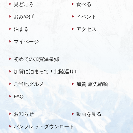
見どころ
食べる
さい。詳細はこちらのパン
フレットをご覧くださ
おみやげ
イベント
い。 …
泊まる
アクセス
マイページ
初めての加賀温泉郷
加賀に泊まって！北陸巡り♪
ご当地グルメ
加賀 旅先納税
FAQ
お知らせ
動画を見る
パンフレットダウンロード