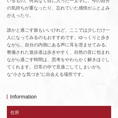
いるもの。何気なく目に入った一文字に、今の自分
の気持ちが重なったり、忘れていた感情がふとよみ
がえったり。
誰かと過ごす旅もいいけれど、ここでは少しだけ一
人になってみるのもおすすめです。ゆっくりと歩き
ながら、自分の内側にある声に耳を澄ませてみる。
整備された遊歩道は歩きやすく、自然の音に包まれ
ながら過ごす時間は、思考をやわらかく解きほぐし
てくれます。日常の中で見過ごしてしまいがち
な“小さな気づき”に出会える場所です。
Information
住所