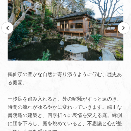
鶴仙渓の豊かな自然に寄り添うように佇む、歴史あ
る庭園。
一歩足を踏み入れると、外の喧騒がすっと遠のき、
時間の流れがゆるやかに変わっていきます。端正な
書院造の建築と、四季折々に表情を変える庭。縁側
に腰を下ろし、庭を眺めていると、不思議と心が整