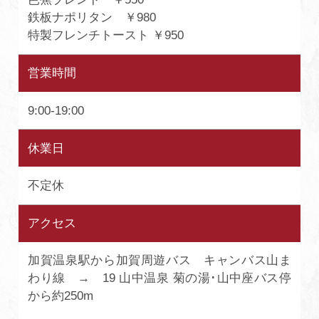
鉄板ナポリタン ￥980
特製フレンチトースト ￥950
営業時間
9:00-19:00
休業日
不定休
アクセス
加賀温泉駅から加賀周遊バス キャンバス山ま
わり線 → 19 山中温泉 菊の湯･山中座バス停
から約250m