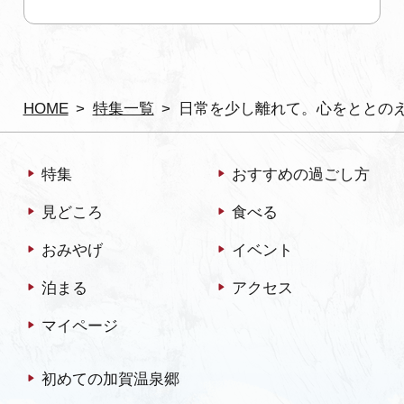
HOME
特集一覧
日常を少し離れて。心をととの
特集
おすすめの過ごし方
見どころ
食べる
おみやげ
イベント
泊まる
アクセス
マイページ
初めての加賀温泉郷