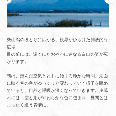
柴山潟のほとりに広がる、視界がひらけた開放的な
広場。
目の前には、遠くにたおやかに連なる白山の姿が広
がります。
朝は、澄んだ空気とともに始まる静かな時間。湖面
に映る空の色がゆっくりと変わっていく様子を眺め
ていると、自然と呼吸が深くなっていきます。夕暮
れには、空と湖がやわらかな色に包まれ、昼間とは
まったく違う表情に。