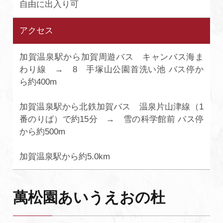
自由に出入り可
アクセス
加賀温泉駅から加賀周遊バス キャンバス海ま
わり線 → 8 手塚山公園首洗い池 バス停か
ら約400m
加賀温泉駅から北鉄加賀バス 温泉片山津線（1
番のりば）で約15分 → 雪の科学館前 バス停
から約500m
加賀温泉駅から約5.0km
萬松園あいうえおの杜