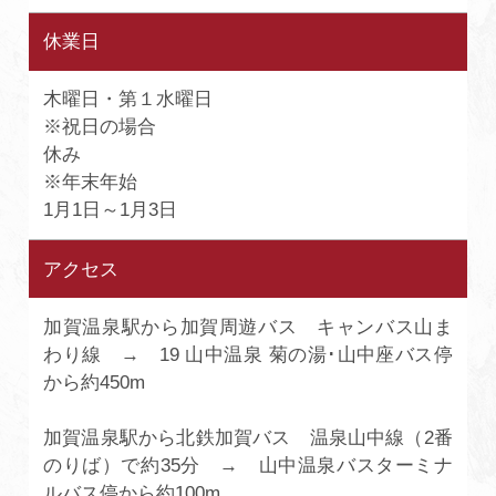
休業日
木曜日・第１水曜日
※祝日の場合
休み
※年末年始
1月1日～1月3日
アクセス
加賀温泉駅から加賀周遊バス キャンバス山ま
わり線 → 19 山中温泉 菊の湯･山中座バス停
から約450m
加賀温泉駅から北鉄加賀バス 温泉山中線（2番
のりば）で約35分 → 山中温泉バスターミナ
ルバス停から約100m