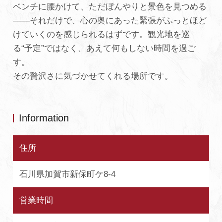
ベンチに腰かけて、ただぼんやりと景色を見つめる
——それだけで、心の奥にあった緊張がふっとほど
けていくのを感じられるはずです。観光地を巡
る“予定”ではなく、あえて何もしない時間を過ご
す。
その贅沢さに気づかせてくれる場所です。
Information
住所
石川県加賀市新保町ケ8-4
営業時間