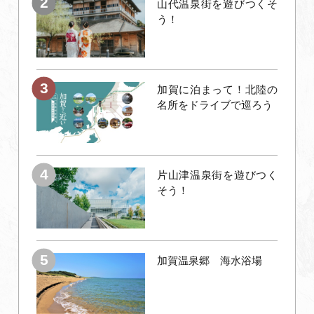
山代温泉街を遊びつくそ
う！
加賀に泊まって！北陸の
名所をドライブで巡ろう
片山津温泉街を遊びつく
そう！
加賀温泉郷 海水浴場