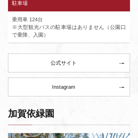
駐車場
乗用車 124台
※大型観光バスの駐車場はありません（公園口
で乗降、入園）
公式サイト
Instagram
加賀依緑園