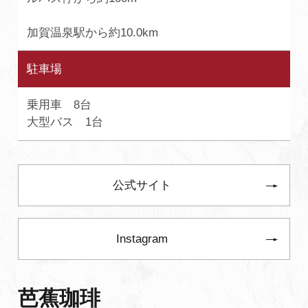
加賀温泉駅から約10.0km
駐車場
乗用車 8台
大型バス 1台
公式サイト
Instagram
芭蕉珈琲