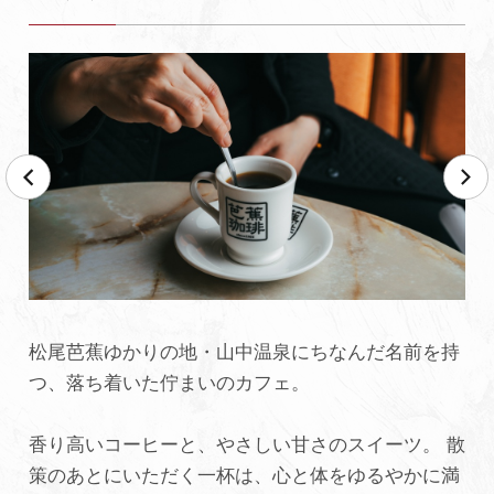
松尾芭蕉ゆかりの地・山中温泉にちなんだ名前を持
つ、落ち着いた佇まいのカフェ。
香り高いコーヒーと、やさしい甘さのスイーツ。 散
策のあとにいただく一杯は、心と体をゆるやかに満