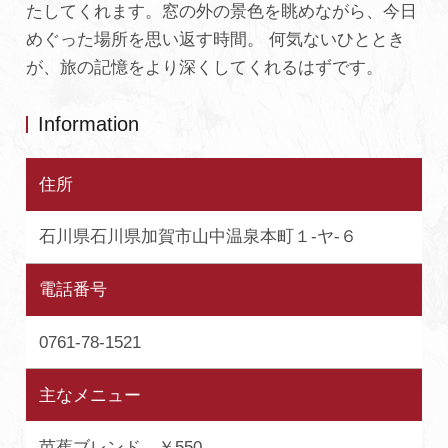
たしてくれます。窓の外の景色を眺めながら、今日
めぐった場所を思い返す時間。 何気ないひととき
が、旅の記憶をより深くしてくれるはずです。
Information
住所
石川県石川県加賀市山中温泉本町１-ヤ-６
電話番号
0761-78-1521
主なメニュー
芭蕉ブレンド ￥550