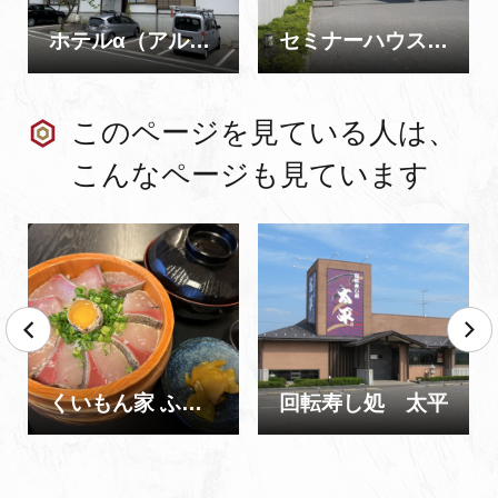
ホテルα（アルファ）
セミナーハウスあいりす
このページを見ている人は、
こんなページも見ています
くいもん家 ふるさと 加賀店
回転寿し処 太平