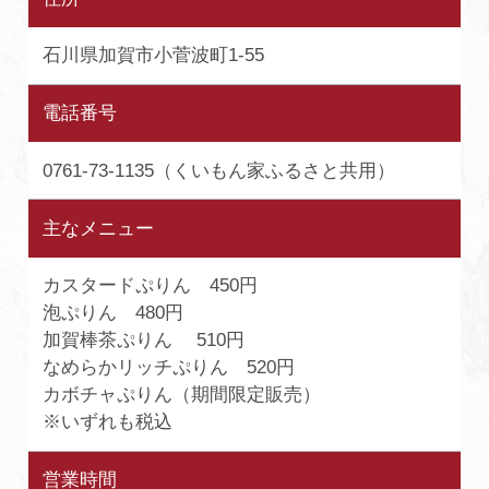
石川県加賀市小菅波町1-55
電話番号
0761-73-1135（くいもん家ふるさと共用）
主なメニュー
カスタードぷりん 450円
泡ぷりん 480円
加賀棒茶ぷりん 510円
なめらかリッチぷりん 520円
カボチャぷりん（期間限定販売）
※いずれも税込
営業時間