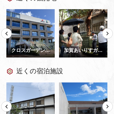
クロスガーデン加賀（北國銀行・加賀商工会議所）
加賀あいりすガイド
近くの宿泊施設