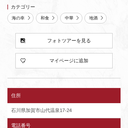
カテゴリー
よくあるご質問・お問い合わせ
海の幸
和食
中華
地酒
プライバシーポリシー
フォトツアーを見る
マイページに追加
住所
石川県加賀市山代温泉17-24
電話番号