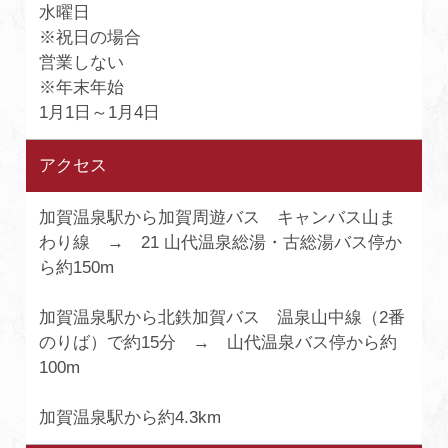
水曜日
※祝日の場合
営業しない
※年末年始
1月1日～1月4日
アクセス
加賀温泉駅から加賀周遊バス キャンバス山ま
わり線 → 21 山代温泉総湯・古総湯バス停か
ら約150m
加賀温泉駅から北鉄加賀バス 温泉山中線（2番
のりば）で約15分 → 山代温泉バス停から約
100m
加賀温泉駅から約4.3km