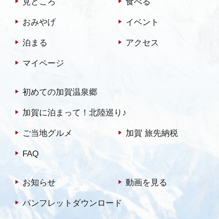
見どころ
食べる
おみやげ
イベント
泊まる
アクセス
マイページ
初めての加賀温泉郷
加賀に泊まって！北陸巡り♪
ご当地グルメ
加賀 旅先納税
FAQ
お知らせ
動画を見る
パンフレットダウンロード