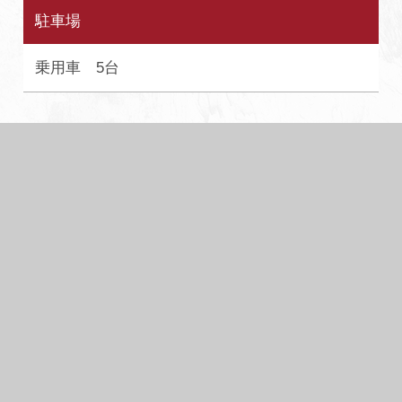
駐車場
乗用車 5台