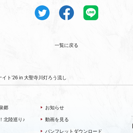
一覧に戻る
イト'26 in 大聖寺川灯ろう流し
泉郷
お知らせ
！北陸巡り♪
動画を見る
パンフレットダウンロード