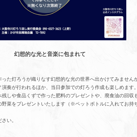
幻想的な光と音楽に包まれて
作った灯ろうが織りなす幻想的な光の世界へ出かけてみません
ノ演奏が行われるほか、当日参加での灯ろう作成も楽しめます
べ残しや食品くずで作った肥料のプレゼントや、廃食油の回収
の野菜をプレゼントいたします（※ペットボトルに入れてお持
ださい。