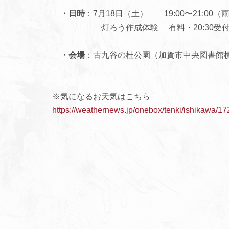
・日時
：7月18日（土） 19:00〜21:0
灯ろう作成体験 有料・20:30受付
・会場
：古九谷の杜公園（加賀市中央図書館
※気になるお天気はこちら
https://weathernews.jp/onebox/tenki/ishikawa/17