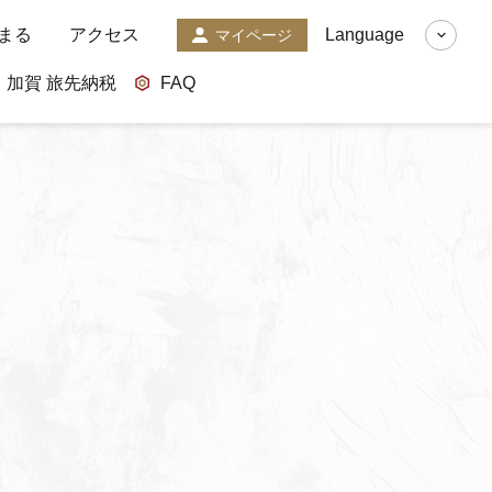
まる
アクセス
Language
マイページ
加賀 旅先納税
FAQ