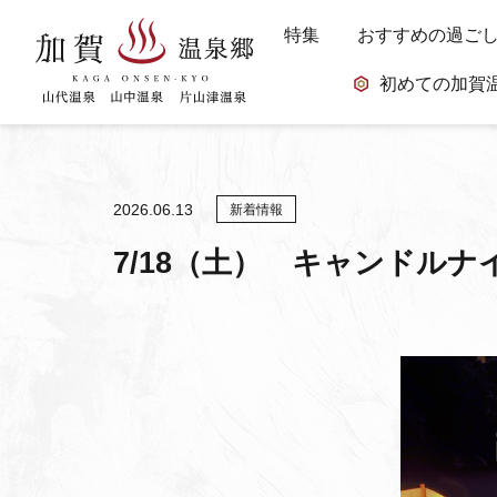
特集
おすすめの過ご
初めての加賀
2026.06.13
新着情報
7/18（土） キャンドルナイ