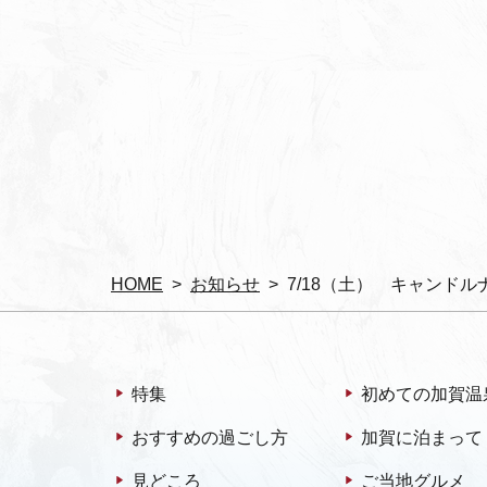
HOME
お知らせ
7/18（土） キャンドルナ
特集
初めての加賀温
おすすめの過ごし方
加賀に泊まって
見どころ
ご当地グルメ