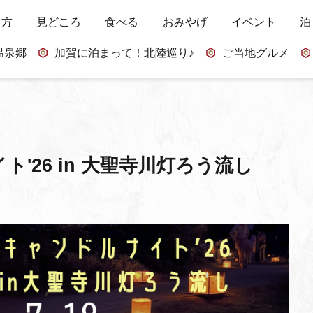
し方
見どころ
食べる
おみやげ
イベント
泊
温泉郷
加賀に泊まって！北陸巡り♪
ご当地グルメ
ト'26 in 大聖寺川灯ろう流し