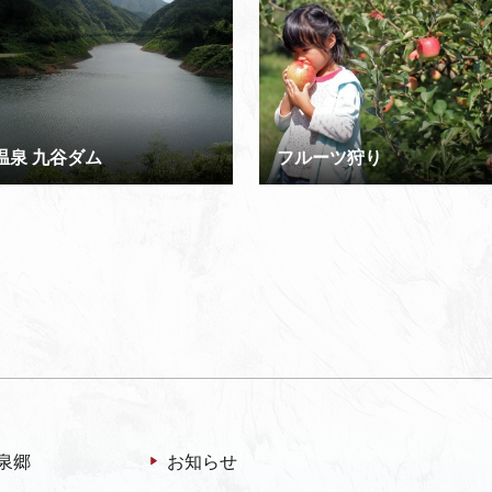
温泉 九谷ダム
フルーツ狩り
泉郷
お知らせ