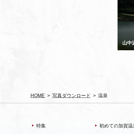
山中
HOME
写真ダウンロード
温泉
特集
初めての加賀温