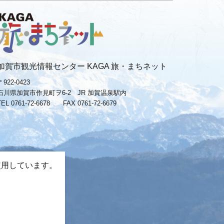
加賀市観光情報センター KAGA 旅・まちネット
〒922-0423
石川県加賀市作見町ヲ6-2 JR 加賀温泉駅内
TEL 0761-72-6678
FAX 0761-72-6679
使用しています。
。
−