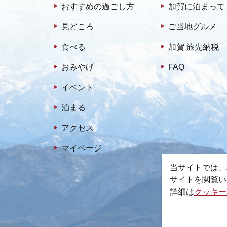
おすすめの過ごし方
加賀に泊まって
見どころ
ご当地グルメ
食べる
加賀 旅先納税
おみやげ
FAQ
イベント
泊まる
アクセス
マイページ
当サイトでは、
サイトを閲覧い
詳細は
クッキー