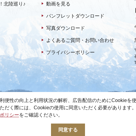
！北陸巡り♪
動画を見る
パンフレットダウンロード
写真ダウンロード
よくあるご質問・お問い合わせ
プライバシーポリシー
利便性の向上と利用状況の解析、広告配信のためにCookieを
ただく際には、Cookieの使用に同意いただく必要があります
ポリシー
をご確認ください。
© 2022-2026 加賀市観光情報センター All Rights Reserved.
同意する