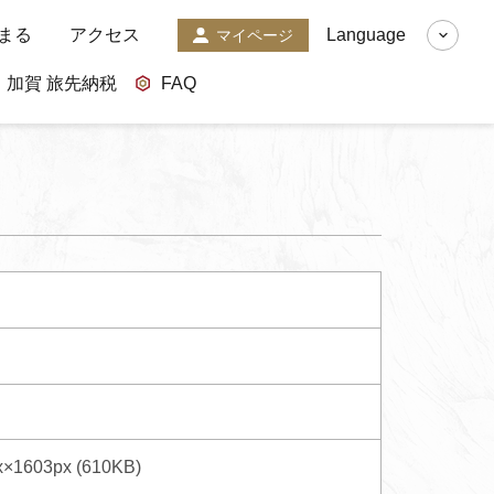
まる
アクセス
Language
マイページ
加賀 旅先納税
FAQ
x×1603px (610KB)