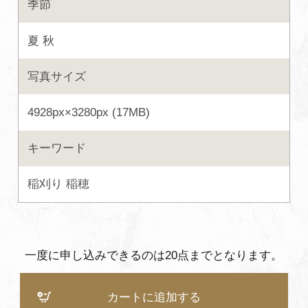
季節
よくあるご質問・お問い合わせ
夏
秋
プライバシーポリシー
写真サイズ
4928px×3280px (17MB)
キーワード
稲刈り
稲穂
一度に申し込みできるのは20点までとなります。
カートに追加する