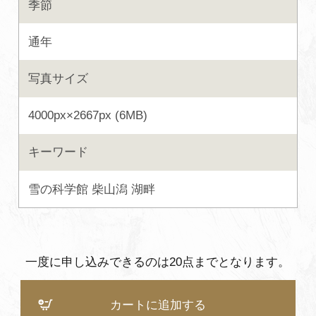
季節
よくあるご質問・お問い合わせ
通年
プライバシーポリシー
写真サイズ
4000px×2667px (6MB)
キーワード
雪の科学館
柴山潟
湖畔
一度に申し込みできるのは20点までとなります。
カートに追加する