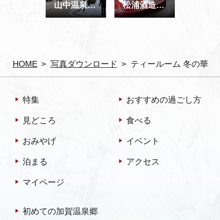
山中温泉 ゆげ街道
松浦酒造 獅子の里 日本酒 呑み比べ
HOME
写真ダウンロード
ティールーム 冬の華
特集
おすすめの過ごし方
見どころ
食べる
おみやげ
イベント
泊まる
アクセス
マイページ
初めての加賀温泉郷