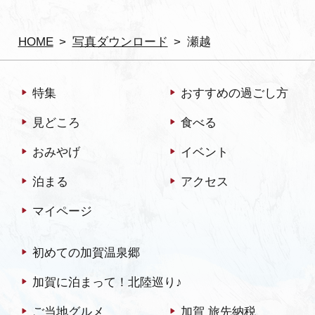
HOME
写真ダウンロード
瀬越
特集
おすすめの過ごし方
見どころ
食べる
おみやげ
イベント
泊まる
アクセス
マイページ
初めての加賀温泉郷
加賀に泊まって！北陸巡り♪
ご当地グルメ
加賀 旅先納税