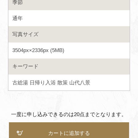
季節
よくあるご質問・お問い合わせ
通年
プライバシーポリシー
写真サイズ
3504px×2336px (5MB)
キーワード
古総湯
日帰り入浴
散策
山代八景
一度に申し込みできるのは20点までとなります。
カートに追加する