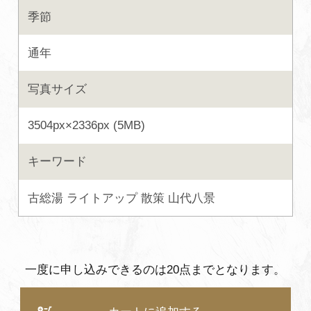
季節
よくあるご質問・お問い合わせ
プライバシーポリシー
通年
写真サイズ
3504px×2336px (5MB)
キーワード
古総湯
ライトアップ
散策
山代八景
一度に申し込みできるのは20点までとなります。