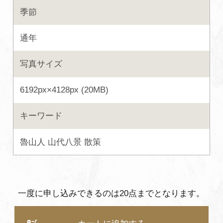
季節
よくあるご質問・お問い合わせ
プライバシーポリシー
通年
写真サイズ
6192px×4128px (20MB)
キーワード
魯山人
山代八景
散策
一度に申し込みできるのは20点までとなります。