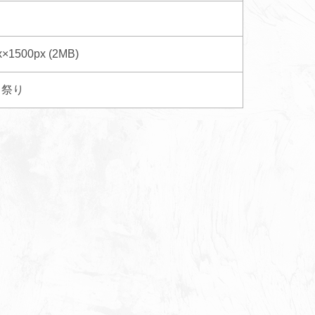
x×1500px (2MB)
祭り