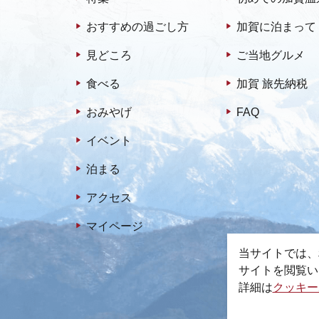
おすすめの過ごし方
加賀に泊まって
見どころ
ご当地グルメ
食べる
加賀 旅先納税
おみやげ
FAQ
イベント
泊まる
アクセス
マイページ
当サイトでは、
サイトを閲覧い
詳細は
クッキー