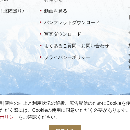
！北陸巡り♪
動画を見る
パンフレットダウンロード
写真ダウンロード
よくあるご質問・お問い合わせ
プライバシーポリシー
利便性の向上と利用状況の解析、広告配信のためにCookieを
ただく際には、Cookieの使用に同意いただく必要があります
ポリシー
をご確認ください。
© 2022-2026 加賀市観光情報センター All Rights Reserved.