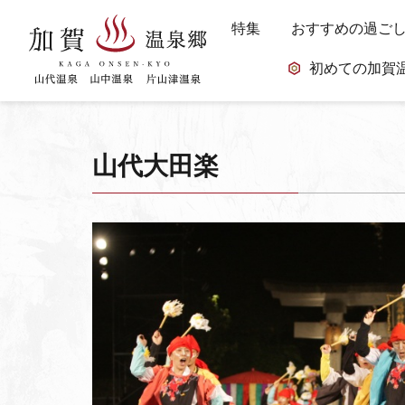
特集
おすすめの過ご
初めての加賀
山代大田楽