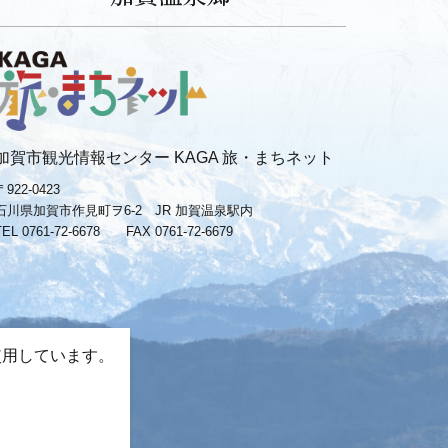
加賀市観光情報センター KAGA 旅・まちネット
〒922-0423
石川県加賀市作見町ヲ6-2 JR 加賀温泉駅内
TEL 0761-72-6678
FAX 0761-72-6679
使用しています。
。
−