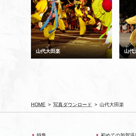
山代大田楽
山代
HOME
写真ダウンロード
山代大田楽
特集
初めての加賀温