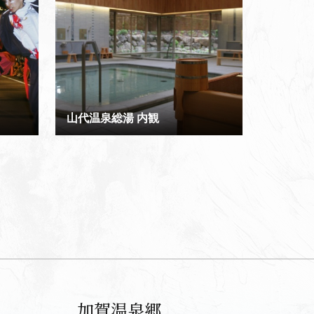
山代温泉総湯 内観
加賀温泉郷