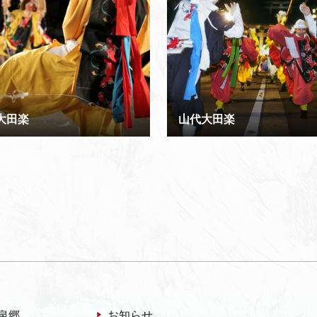
大田楽
山代大田楽
泉郷
お知らせ