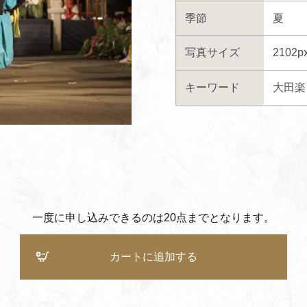
季節
夏
写真サイズ
2102p
キーワード
大田楽
一度に申し込みできるのは20点までとなります。
カートに追加する