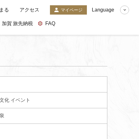
まる
アクセス
Language
マイページ
加賀 旅先納税
FAQ
文化
イベント
泉