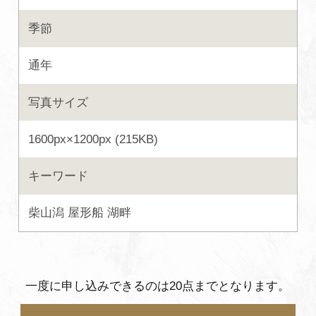
よくあるご質問・お問い合わせ
季節
プライバシーポリシー
通年
写真サイズ
1600px×1200px (215KB)
キーワード
柴山潟
屋形船
湖畔
一度に申し込みできるのは20点までとなります。