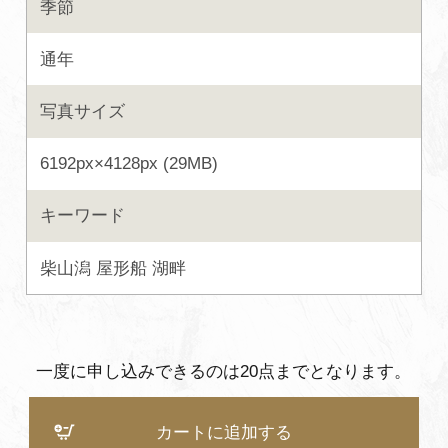
季節
よくあるご質問・お問い合わせ
通年
プライバシーポリシー
写真サイズ
6192px×4128px (29MB)
キーワード
柴山潟
屋形船
湖畔
一度に申し込みできるのは20点までとなります。
カートに追加する