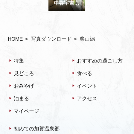
中谷宇吉郎 雪の科学館 内観
HOME
写真ダウンロード
柴山潟
特集
おすすめの過ごし方
見どころ
食べる
おみやげ
イベント
泊まる
アクセス
マイページ
初めての加賀温泉郷