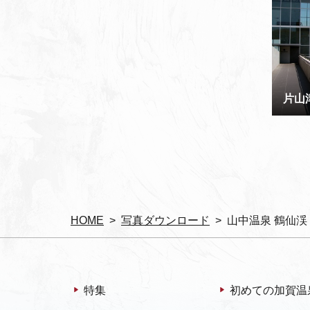
片山
HOME
写真ダウンロード
山中温泉 鶴仙渓
特集
初めての加賀温