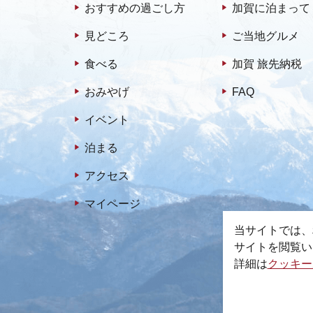
おすすめの過ごし方
加賀に泊まって
見どころ
ご当地グルメ
食べる
加賀 旅先納税
おみやげ
FAQ
イベント
泊まる
アクセス
マイページ
当サイトでは、
サイトを閲覧い
詳細は
クッキー