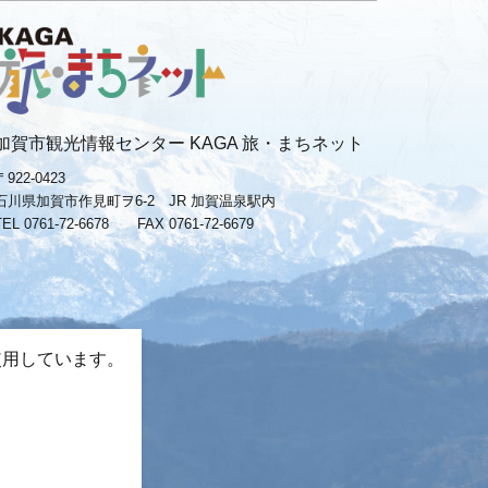
加賀市観光情報センター KAGA 旅・まちネット
〒922-0423
石川県加賀市作見町ヲ6-2 JR 加賀温泉駅内
TEL 0761-72-6678
FAX 0761-72-6679
使用しています。
。
−