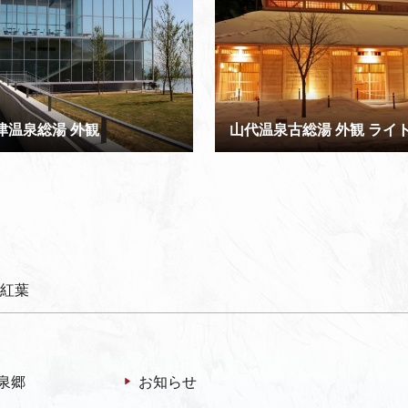
津温泉総湯 外観
 紅葉
泉郷
お知らせ