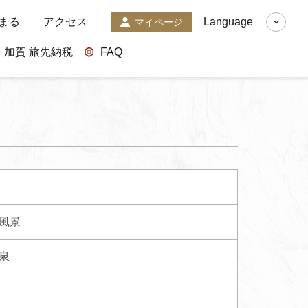
まる
アクセス
Language
マイページ
加賀 旅先納税
FAQ
風景
泉