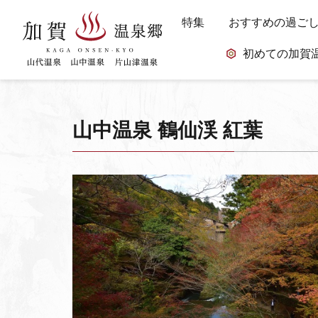
特集
おすすめの過ご
初めての加賀
山中温泉 鶴仙渓 紅葉