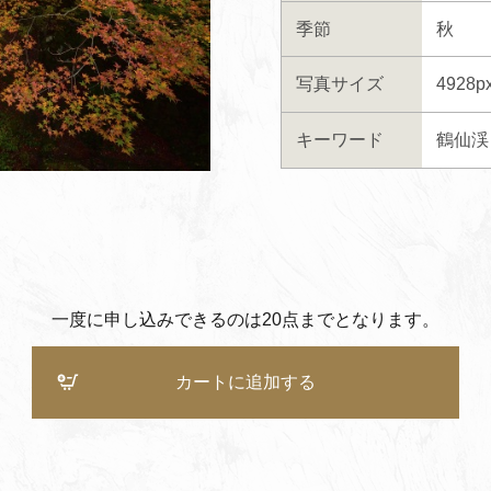
季節
秋
写真サイズ
4928p
キーワード
鶴仙渓
一度に申し込みできるのは20点までとなります。
カートに追加する