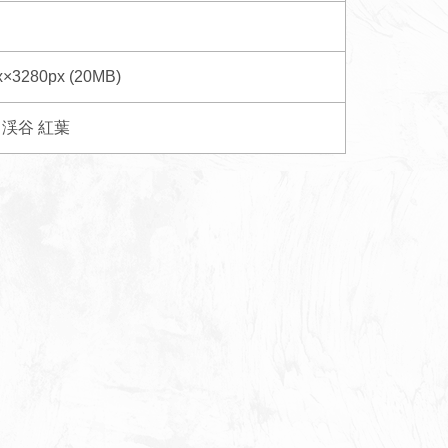
x×3280px (20MB)
渓谷
紅葉