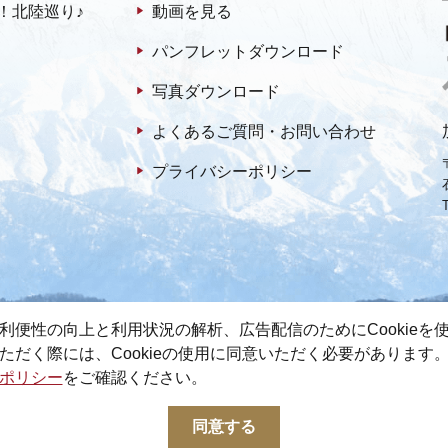
！北陸巡り♪
動画を見る
パンフレットダウンロード
写真ダウンロード
よくあるご質問・お問い合わせ
プライバシーポリシー
利便性の向上と利用状況の解析、広告配信のためにCookieを
ただく際には、Cookieの使用に同意いただく必要があります
ポリシー
をご確認ください。
© 2022-2026 加賀市観光情報センター All Rights Reserved.
同意する