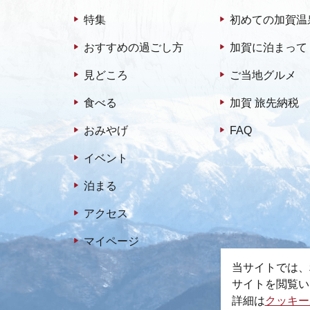
特集
初めての加賀温
おすすめの過ごし方
加賀に泊まって
見どころ
ご当地グルメ
食べる
加賀 旅先納税
おみやげ
FAQ
イベント
泊まる
アクセス
マイページ
当サイトでは、
サイトを閲覧い
詳細は
クッキー