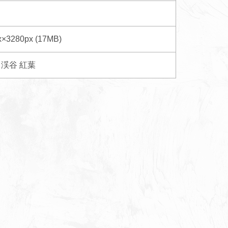
x×3280px (17MB)
渓谷
紅葉