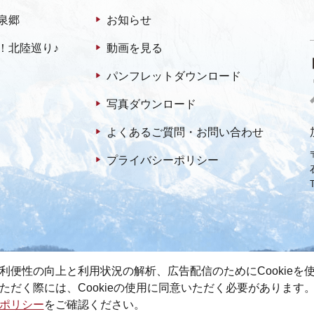
泉郷
お知らせ
！北陸巡り♪
動画を見る
パンフレットダウンロード
写真ダウンロード
よくあるご質問・お問い合わせ
プライバシーポリシー
利便性の向上と利用状況の解析、広告配信のためにCookieを
ただく際には、Cookieの使用に同意いただく必要があります
ポリシー
をご確認ください。