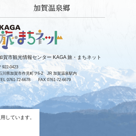
加賀温泉郷
加賀市観光情報センター KAGA 旅・まちネット
〒922-0423
石川県加賀市作見町ヲ6-2 JR 加賀温泉駅内
TEL 0761-72-6678
FAX 0761-72-6679
使用しています。
。
−