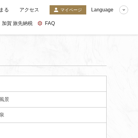
まる
アクセス
Language
マイページ
加賀 旅先納税
FAQ
風景
泉