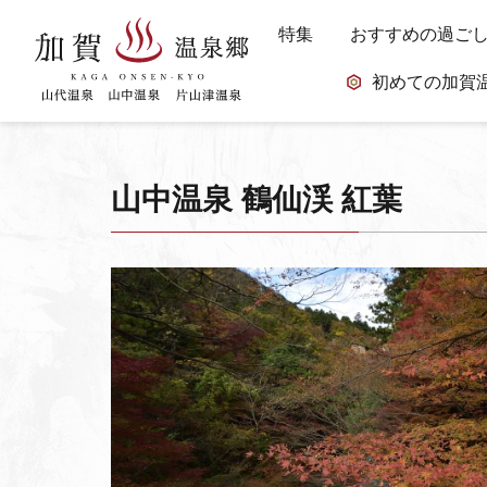
特集
おすすめの過ご
初めての加賀
山中温泉 鶴仙渓 紅葉