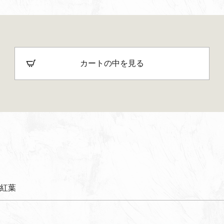
カートの中を見る
 紅葉