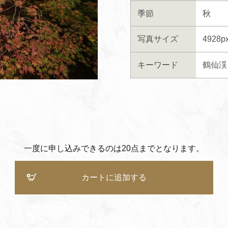
季節
秋
写真サイズ
4928p
キーワード
鶴仙渓
一度に申し込みできるのは20点までとなります。
カートに追加する