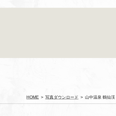
HOME
写真ダウンロード
山中温泉 鶴仙渓