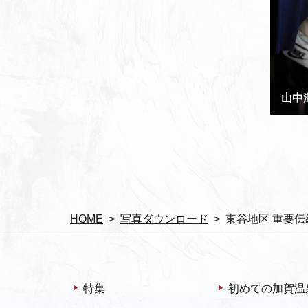
山中
HOME
写真ダウンロード
東谷地区 重要伝
特集
初めての加賀温