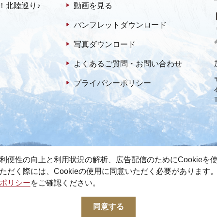
！北陸巡り♪
動画を見る
パンフレットダウンロード
写真ダウンロード
よくあるご質問・お問い合わせ
プライバシーポリシー
利便性の向上と利用状況の解析、広告配信のためにCookieを
ただく際には、Cookieの使用に同意いただく必要があります
ポリシー
をご確認ください。
© 2022-2026 加賀市観光情報センター All Rights Reserved.
同意する