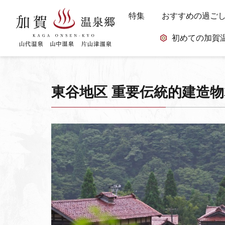
特集
おすすめの過ご
初めての加賀
東谷地区 重要伝統的建造物