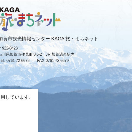
加賀市観光情報センター KAGA 旅・まちネット
〒922-0423
石川県加賀市作見町ヲ6-2 JR 加賀温泉駅内
TEL 0761-72-6678
FAX 0761-72-6679
使用しています。
。
−