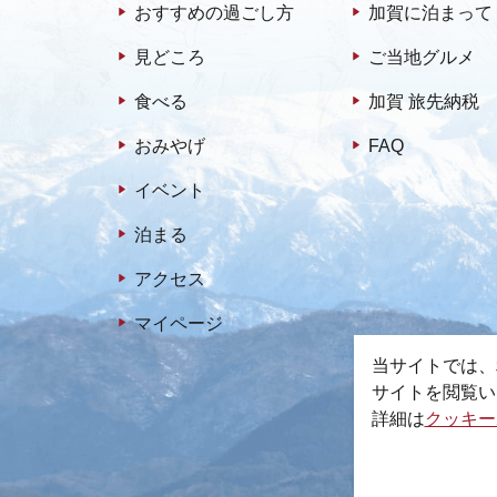
おすすめの過ごし方
加賀に泊まって
見どころ
ご当地グルメ
食べる
加賀 旅先納税
おみやげ
FAQ
イベント
泊まる
アクセス
マイページ
当サイトでは、
サイトを閲覧い
詳細は
クッキー