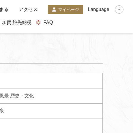
まる
アクセス
Language
マイページ
加賀 旅先納税
FAQ
風景
歴史・文化
泉