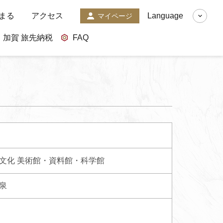
まる
アクセス
Language
マイページ
加賀 旅先納税
FAQ
文化
美術館・資料館・科学館
泉