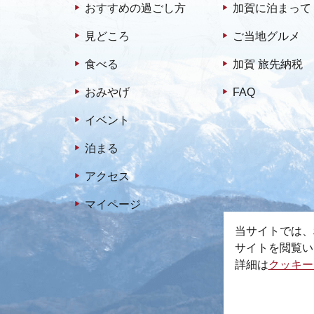
おすすめの過ごし方
加賀に泊まって
見どころ
ご当地グルメ
食べる
加賀 旅先納税
おみやげ
FAQ
イベント
泊まる
アクセス
マイページ
当サイトでは、
サイトを閲覧い
詳細は
クッキー