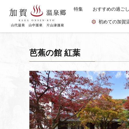
特集
おすすめの過ご
初めての加賀
芭蕉の館 紅葉