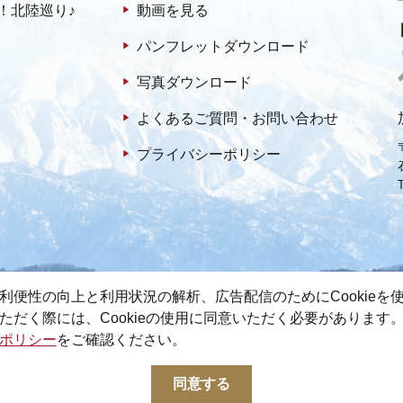
！北陸巡り♪
動画を見る
パンフレットダウンロード
写真ダウンロード
よくあるご質問・お問い合わせ
プライバシーポリシー
利便性の向上と利用状況の解析、広告配信のためにCookieを
ただく際には、Cookieの使用に同意いただく必要があります
ポリシー
をご確認ください。
© 2022-2026 加賀市観光情報センター All Rights Reserved.
同意する