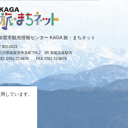
加賀市観光情報センター KAGA 旅・まちネット
〒922-0423
石川県加賀市作見町ヲ6-2 JR 加賀温泉駅内
TEL 0761-72-6678
FAX 0761-72-6679
使用しています。
。
−