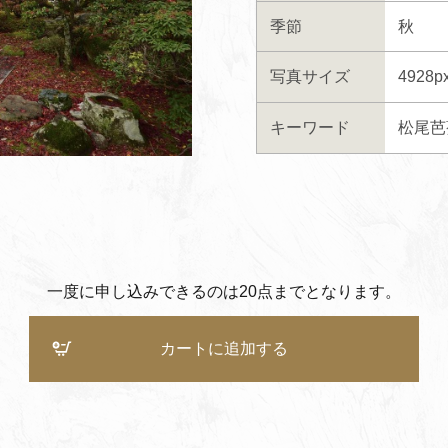
季節
秋
写真サイズ
4928p
キーワード
松尾芭
一度に申し込みできるのは20点までとなります。
カートに追加する