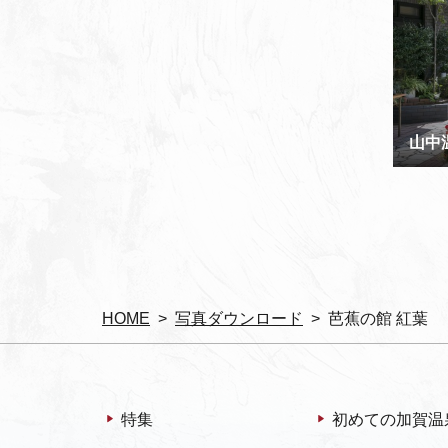
山中
HOME
写真ダウンロード
芭蕉の館 紅葉
特集
初めての加賀温