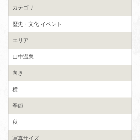
カテゴリ
よくあるご質問・お問い合わせ
プライバシーポリシー
歴史・文化
イベント
エリア
山中温泉
向き
横
季節
秋
写真サイズ