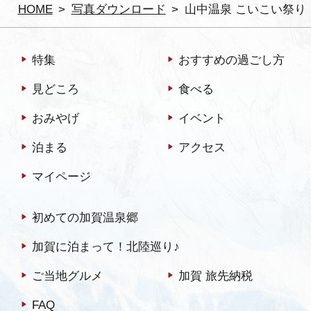
HOME
写真ダウンロード
山中温泉 こいこい祭り
特集
おすすめの過ごし方
見どころ
食べる
おみやげ
イベント
泊まる
アクセス
マイページ
初めての加賀温泉郷
加賀に泊まって！北陸巡り♪
ご当地グルメ
加賀 旅先納税
FAQ