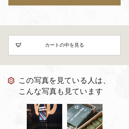
カートの中を見る
この写真を見ている人は、
こんな写真も見ています