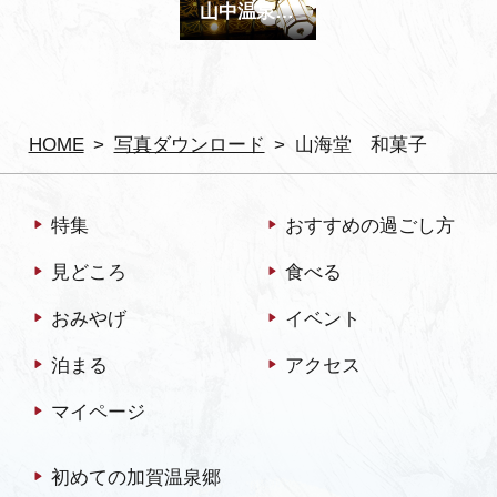
山中温泉 山中座 内観
HOME
写真ダウンロード
山海堂 和菓子
特集
おすすめの過ごし方
見どころ
食べる
おみやげ
イベント
泊まる
アクセス
マイページ
初めての加賀温泉郷