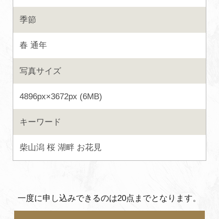
よくあるご質問・お問い合わせ
季節
プライバシーポリシー
春
通年
写真サイズ
4896px×3672px (6MB)
キーワード
柴山潟
桜
湖畔
お花見
一度に申し込みできるのは20点までとなります。