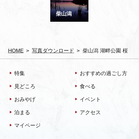
柴山潟
HOME
写真ダウンロード
柴山潟 湖畔公園 桜
特集
おすすめの過ごし方
見どころ
食べる
おみやげ
イベント
泊まる
アクセス
マイページ