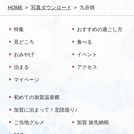
HOME
写真ダウンロード
九谷焼
特集
おすすめの過ごし方
見どころ
食べる
おみやげ
イベント
泊まる
アクセス
マイページ
初めての加賀温泉郷
加賀に泊まって！北陸巡り♪
ご当地グルメ
加賀 旅先納税