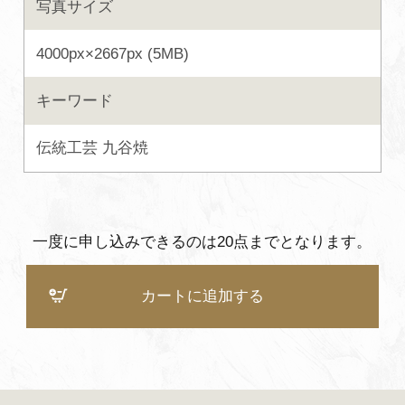
写真サイズ
よくあるご質問・お問い合わせ
4000px×2667px (5MB)
プライバシーポリシー
キーワード
伝統工芸
九谷焼
一度に申し込みできるのは20点までとなります。
カートに追加する