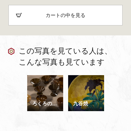
カートの中を見る
この写真を見ている人は、
こんな写真も見ています
ろくろの里 工芸の館 山中漆器
九谷焼