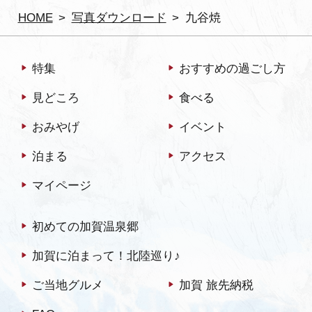
HOME
写真ダウンロード
九谷焼
特集
おすすめの過ごし方
見どころ
食べる
おみやげ
イベント
泊まる
アクセス
マイページ
初めての加賀温泉郷
加賀に泊まって！北陸巡り♪
ご当地グルメ
加賀 旅先納税