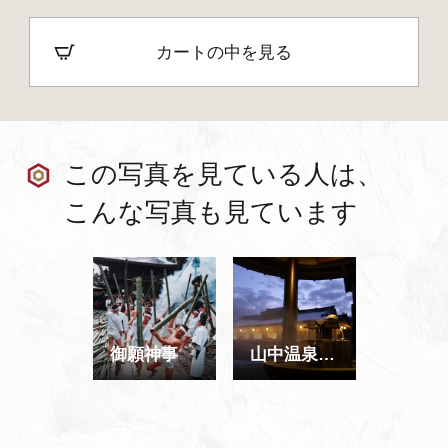
カートの中を見る
この写真を見ている人は、
こんな写真も見ています
御願神事
山中温泉 菊の湯 男湯 外観 ライトアップ