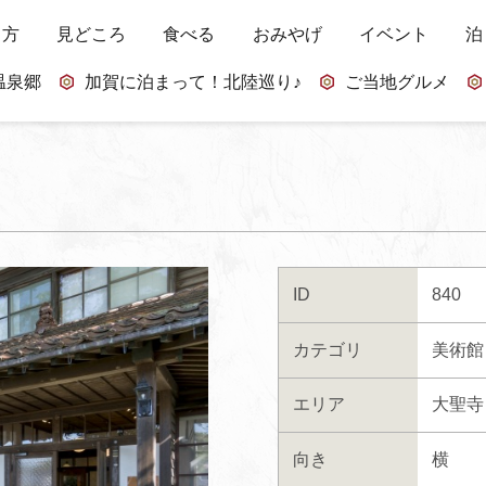
し方
見どころ
食べる
おみやげ
イベント
泊
温泉郷
加賀に泊まって！北陸巡り♪
ご当地グルメ
ID
840
カテゴリ
美術館
エリア
大聖寺
向き
横