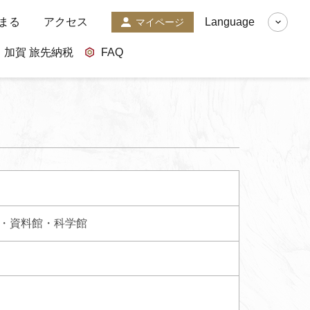
まる
アクセス
Language
マイページ
加賀 旅先納税
FAQ
・資料館・科学館