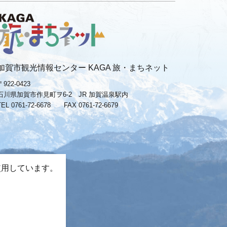
加賀市観光情報センター KAGA 旅・まちネット
〒922-0423
石川県加賀市作見町ヲ6-2 JR 加賀温泉駅内
TEL 0761-72-6678
FAX 0761-72-6679
使用しています。
。
−