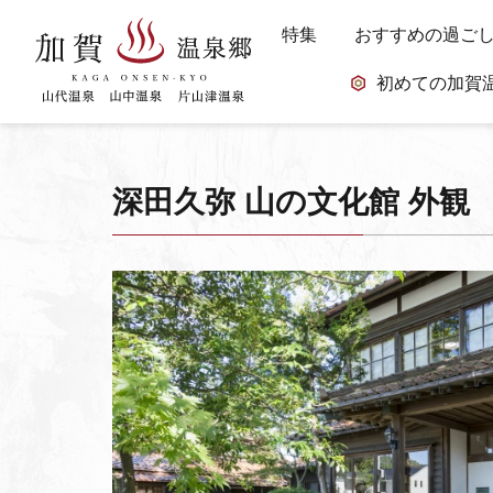
特集
おすすめの過ご
初めての加賀
深田久弥 山の文化館 外観