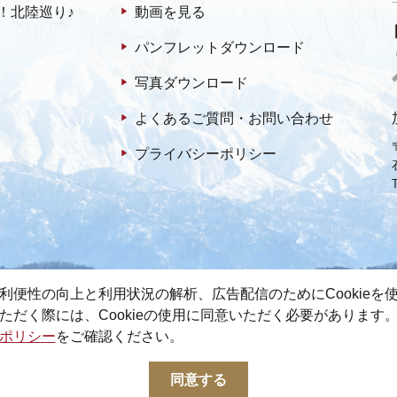
！北陸巡り♪
動画を見る
パンフレットダウンロード
写真ダウンロード
よくあるご質問・お問い合わせ
プライバシーポリシー
利便性の向上と利用状況の解析、広告配信のためにCookieを
ただく際には、Cookieの使用に同意いただく必要があります
ポリシー
をご確認ください。
© 2022-2026 加賀市観光情報センター All Rights Reserved.
同意する