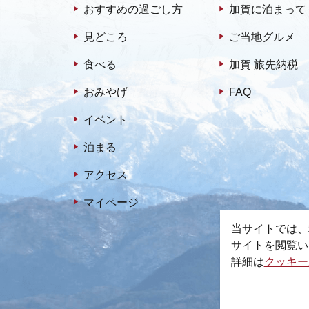
おすすめの過ごし方
加賀に泊まって
見どころ
ご当地グルメ
食べる
加賀 旅先納税
おみやげ
FAQ
イベント
泊まる
アクセス
マイページ
当サイトでは、
サイトを閲覧い
詳細は
クッキー