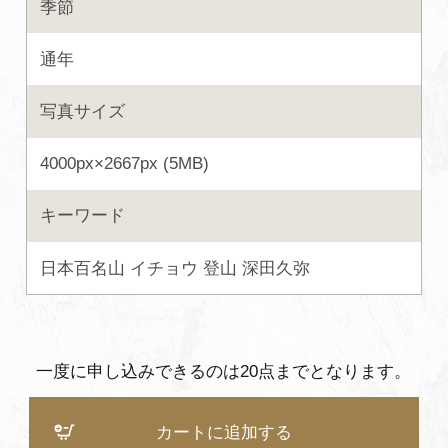
季節
よくあるご質問・お問い合わせ
通年
プライバシーポリシー
写真サイズ
4000px×2667px (5MB)
キーワード
日本百名山
イチョウ
登山
深田久弥
一度に申し込みできるのは20点までとなります。
カートに追加する