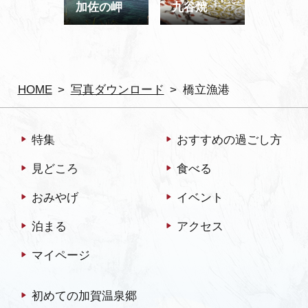
加佐の岬
九谷焼
HOME
写真ダウンロード
橋立漁港
特集
おすすめの過ごし方
見どころ
食べる
おみやげ
イベント
泊まる
アクセス
マイページ
初めての加賀温泉郷