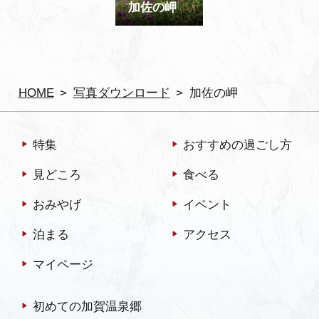
加佐の岬
HOME
写真ダウンロード
加佐の岬
特集
おすすめの過ごし方
見どころ
食べる
おみやげ
イベント
泊まる
アクセス
マイページ
初めての加賀温泉郷