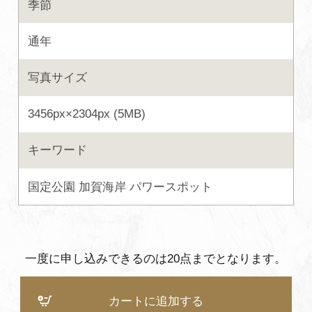
季節
よくあるご質問・お問い合わせ
通年
プライバシーポリシー
写真サイズ
3456px×2304px (5MB)
キーワード
国定公園
加賀海岸
パワースポット
一度に申し込みできるのは20点までとなります。
カートに追加する