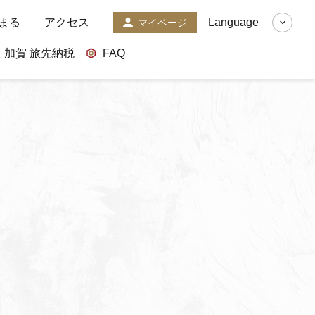
まる
アクセス
Language
マイページ
加賀 旅先納税
FAQ