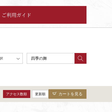
ご利用ガイド
択
カートを見る
アクセス数順
更新順