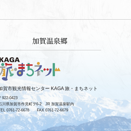
加賀温泉郷
加賀市観光情報センター KAGA 旅・まちネット
〒922-0423
石川県加賀市作見町ヲ6-2 JR 加賀温泉駅内
TEL 0761-72-6678
FAX 0761-72-6679