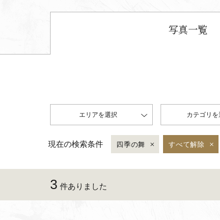
写真一覧
エリアを選択
カテゴリを
現在の検索条件
四季の舞
すべて解除
3
件ありました