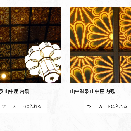
泉 山中座 内観
山中温泉 山中座 内観
カート
カート