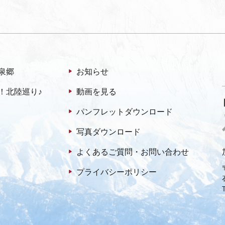
泉郷
お知らせ
！北陸巡り♪
動画を見る
パンフレットダウンロード
写真ダウンロード
よくあるご質問・お問い合わせ
プライバシーポリシー