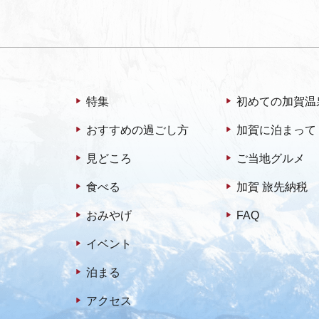
特集
初めての加賀温
おすすめの過ごし方
加賀に泊まって
見どころ
ご当地グルメ
食べる
加賀 旅先納税
おみやげ
FAQ
イベント
泊まる
アクセス