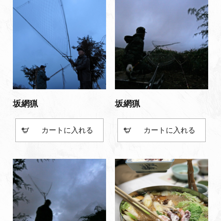
坂網猟
坂網猟
カート
カート