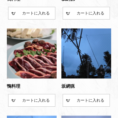
カート
カート
鴨料理
坂網猟
カート
カート