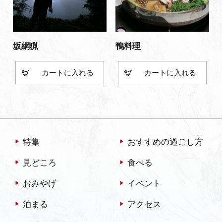
坂網猟
鴨料理
カート
カート
特集
おすすめの過ごし方
見どころ
食べる
おみやげ
イベント
泊まる
アクセス