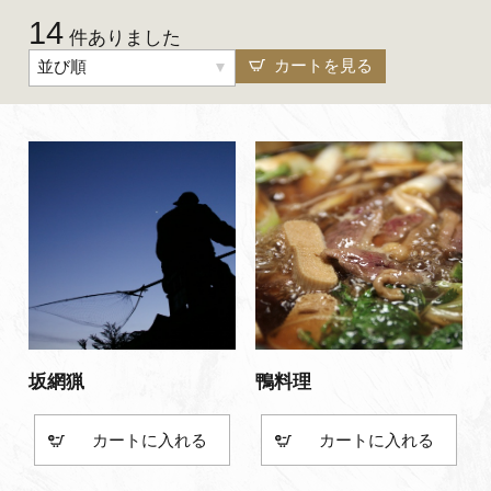
14
よくあるご質問・お問い合わせ
件ありました
カートを見る
並び順
プライバシーポリシー
坂網猟
鴨料理
カート
カート