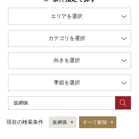
エリアを選択
初めての加賀温泉郷
加賀に泊まって！北陸巡り♪
カテゴリを選択
ご当地グルメ
向きを選択
加賀 旅先納税
季節を選択
FAQ
お知らせ
動画を見る
現在の検索条件
坂網猟
すべて解除
パンフレットダウンロード
写真ダウンロード