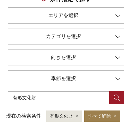
エリアを選択
初めての加賀温泉郷
加賀に泊まって！北陸巡り♪
カテゴリを選択
ご当地グルメ
向きを選択
加賀 旅先納税
季節を選択
FAQ
お知らせ
動画を見る
現在の検索条件
有形文化財
すべて解除
パンフレットダウンロード
写真ダウンロード