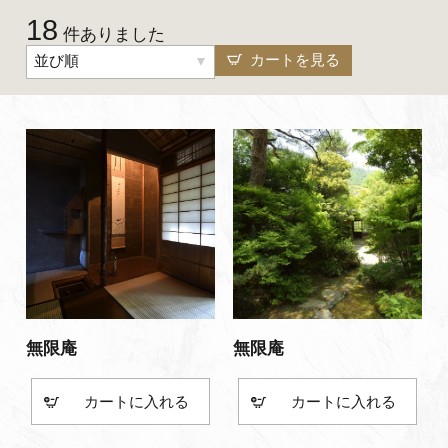
18
よくあるご質問・お問い合わせ
件ありました
カートを見る
並び順
プライバシーポリシー
無限庵
無限庵
カート
カート