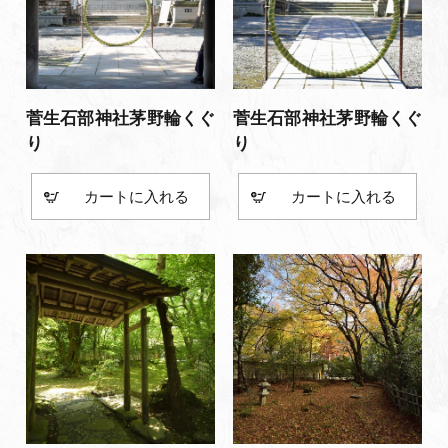
菅生石部神社茅野輪くぐ
菅生石部神社茅野輪くぐ
り
り
カート
カート