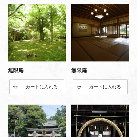
無限庵
無限庵
カート
カート