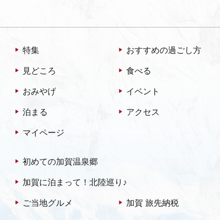
特集
おすすめの過ごし方
見どころ
食べる
おみやげ
イベント
泊まる
アクセス
マイページ
初めての加賀温泉郷
加賀に泊まって！北陸巡り♪
ご当地グルメ
加賀 旅先納税