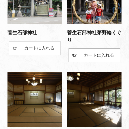
菅生石部神社
菅生石部神社茅野輪くぐ
り
カート
カート