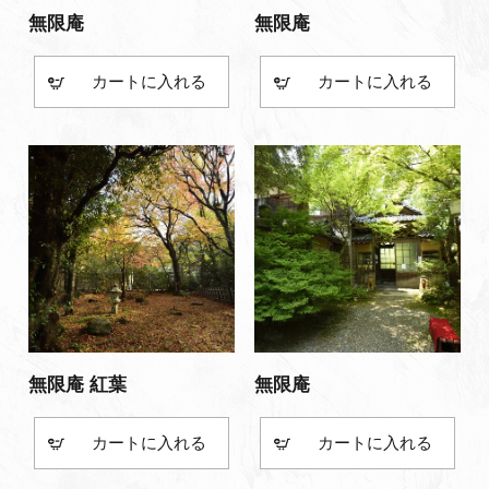
無限庵
無限庵
カート
カート
無限庵 紅葉
無限庵
カート
カート