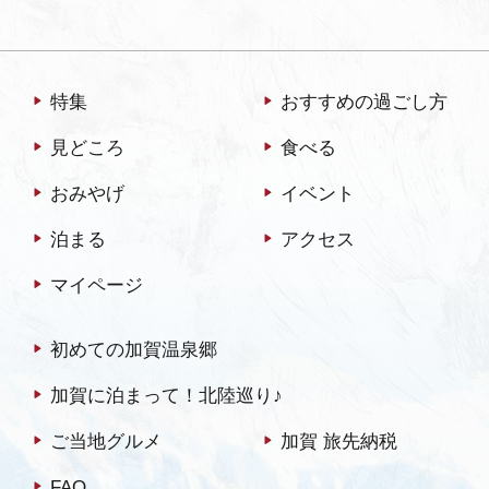
特集
おすすめの過ごし方
見どころ
食べる
おみやげ
イベント
泊まる
アクセス
マイページ
初めての加賀温泉郷
加賀に泊まって！北陸巡り♪
ご当地グルメ
加賀 旅先納税
FAQ