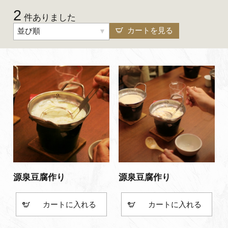
2
よくあるご質問・お問い合わせ
件ありました
カートを見る
並び順
プライバシーポリシー
源泉豆腐作り
源泉豆腐作り
カート
カート