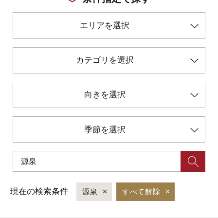
エリアを選択
初めての加賀温泉郷
加賀に泊まって！北陸巡り♪
カテゴリを選択
ご当地グルメ
向きを選択
加賀 旅先納税
季節を選択
FAQ
お知らせ
動画を見る
現在の検索条件
源泉
すべて解除
パンフレットダウンロード
写真ダウンロード