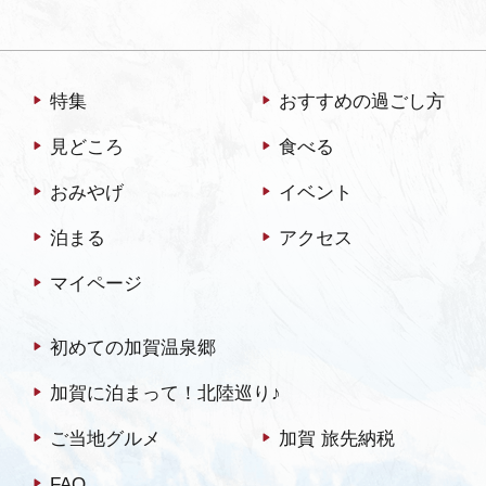
特集
おすすめの過ごし方
見どころ
食べる
おみやげ
イベント
泊まる
アクセス
マイページ
初めての加賀温泉郷
加賀に泊まって！北陸巡り♪
ご当地グルメ
加賀 旅先納税
FAQ