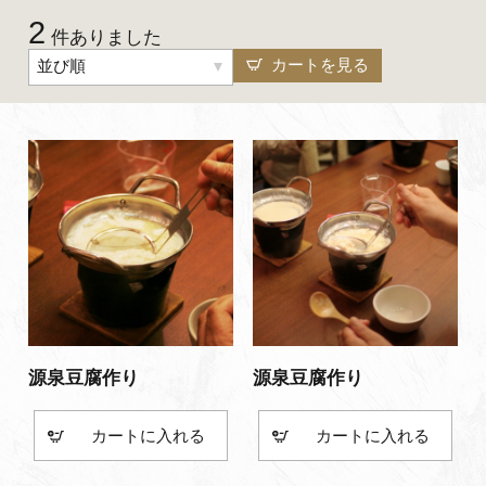
2
よくあるご質問・お問い合わせ
件ありました
カートを見る
並び順
プライバシーポリシー
源泉豆腐作り
源泉豆腐作り
カート
カート