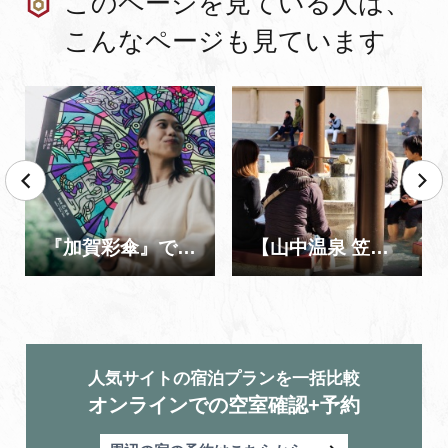
このページを見ている人は、
こんなページも見ています
『加賀彩傘』でめぐる女子旅【半日コース】
【山中温泉 笠の露】無料で利用できる足湯で気軽に温泉
人気サイトの宿泊プランを一括比較
オンラインでの空室確認+予約