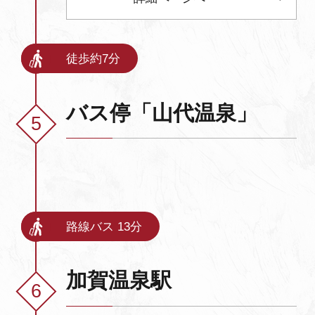
徒歩約7分
バス停「山代温泉」
路線バス 13分
加賀温泉駅