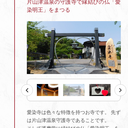
片山津温泉の守護寺で縁結びの仏「愛
染明王」をまつる
愛染寺は色々な特徴を持つお寺です。 先ず
は片山津温泉守護寺であることです。