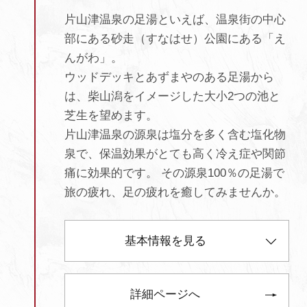
片山津温泉の足湯といえば、温泉街の中心
部にある砂走（すなはせ）公園にある「え
んがわ」。
ウッドデッキとあずまやのある足湯から
は、柴山潟をイメージした大小2つの池と
芝生を望めます。
片山津温泉の源泉は塩分を多く含む塩化物
泉で、保温効果がとても高く冷え症や関節
痛に効果的です。 その源泉100％の足湯で
旅の疲れ、足の疲れを癒してみませんか。
基本情報を見る
詳細ページへ