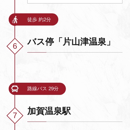
徒歩 約2分
バス停「片山津温泉」
路線バス 29分
加賀温泉駅