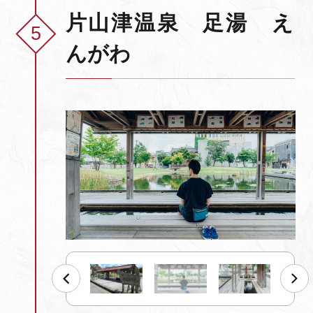
片山津温泉 足湯 え
んがわ