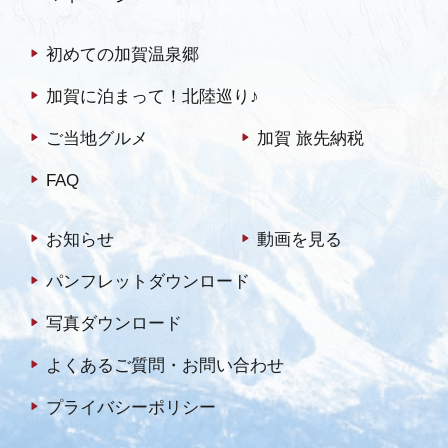
初めての加賀温泉郷
加賀に泊まって！北陸巡り♪
ご当地グルメ
加賀 旅先納税
FAQ
お知らせ
動画を見る
パンフレットダウンロード
写真ダウンロード
よくあるご質問・お問い合わせ
プライバシーポリシー