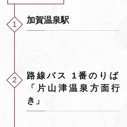
よくあるご質問・お問い合わせ
加賀温泉駅
プライバシーポリシー
路線バス 1番のりば
「片山津温泉方面行
き」