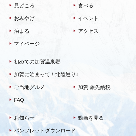
見どころ
食べる
おみやげ
イベント
泊まる
アクセス
マイページ
初めての加賀温泉郷
加賀に泊まって！北陸巡り♪
ご当地グルメ
加賀 旅先納税
FAQ
お知らせ
動画を見る
パンフレットダウンロード