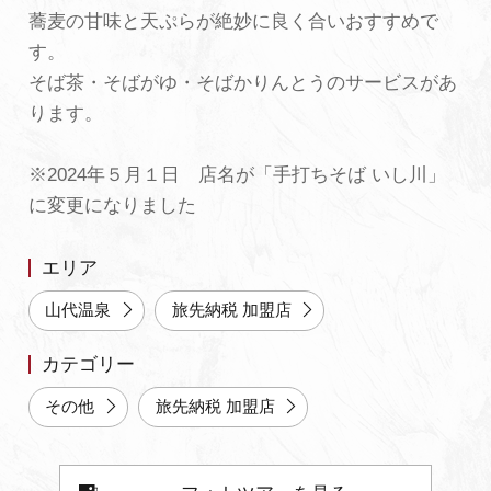
蕎麦の甘味と天ぷらが絶妙に良く合いおすすめで
よくあるご質問・お問い合わせ
す。
プライバシーポリシー
そば茶・そばがゆ・そばかりんとうのサービスがあ
ります。
※2024年５月１日 店名が「手打ちそば いし川」
に変更になりました
エリア
山代温泉
旅先納税 加盟店
カテゴリー
その他
旅先納税 加盟店