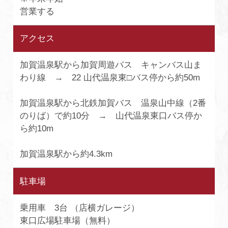
営業する
アクセス
加賀温泉駅から加賀周遊バス キャンバス山ま
わり線 → 22 山代温泉東□バス停から約50m
加賀温泉駅から北鉄加賀バス 温泉山中線（2番
のりば）で約10分 → 山代温泉東口バス停か
ら約10m
加賀温泉駅から約4.3km
駐車場
乗用車 3台 （店横ガレージ）
東口広場駐車場（無料）