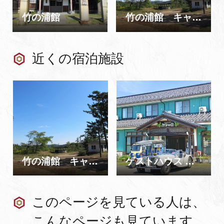
竹の浦館
竹の浦館 キャンプ場（閉鎖）
近くの宿泊施設
竹の浦館 キャンプ場（閉鎖）
ゲストハウス 片野の森 オートキャンプ場
このページを見ている人は、
こんなページも見ています