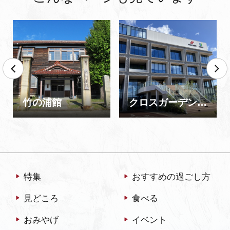
竹の浦館
クロスガーデン加賀（北國銀行・加賀商工会議所）
特集
おすすめの過ごし方
見どころ
食べる
おみやげ
イベント