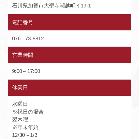
石川県加賀市大聖寺瀬越町イ19-1
電話番号
0761-73-8812
営業時間
9:00～17:00
休業日
水曜日
※祝日の場合
翌木曜
※年末年始
12/30～1/3