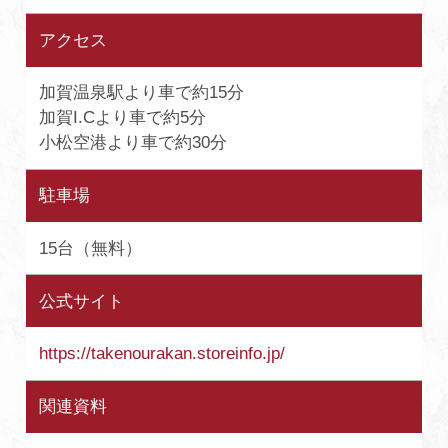
アクセス
加賀温泉駅より車で約15分
加賀I.Cより車で約5分
小松空港より車で約30分
駐車場
15台（無料）
公式サイト
https://takenourakan.storeinfo.jp/
関連資料