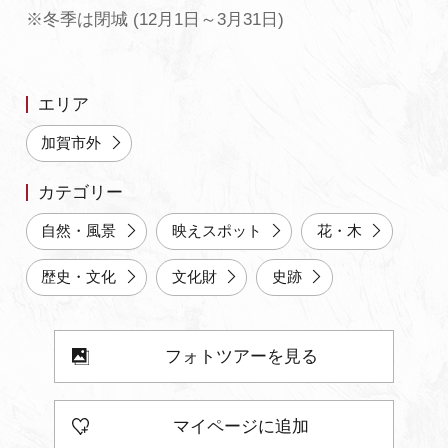
※冬季は閉城 (12月1日～3月31日)
よくあるご質問・お問い合わせ
プライバシーポリシー
エリア
加賀市外
カテゴリー
自然・風景
映えスポット
花・木
歴史・文化
文化財
史跡
フォトツアーを見る
マイページに追加