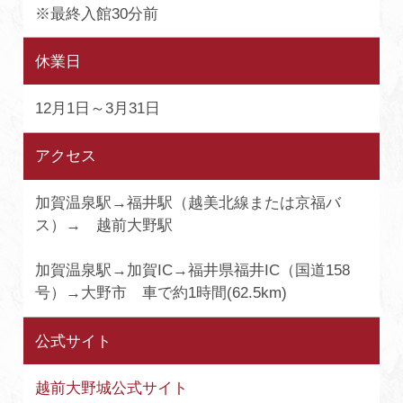
※最終入館30分前
休業日
12月1日～3月31日
アクセス
加賀温泉駅→福井駅（越美北線または京福バ
ス）→ 越前大野駅
加賀温泉駅→加賀IC→福井県福井IC（国道158
号）→大野市 車で約1時間(62.5km)
公式サイト
越前大野城公式サイト