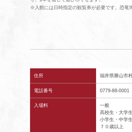
※入館には日時指定の観覧券が必要です。恐竜
住所
福井県勝山市村
電話番号
0779-88-0001
入場料
一般 1,
高校生・大学生
小学生・中学生
７０歳以上