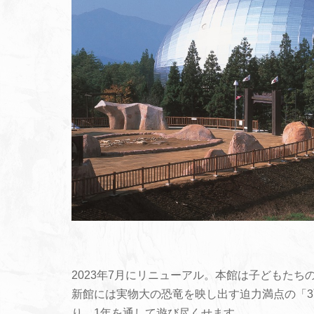
2023年7月にリニューアル。本館は子どもた
新館には実物大の恐竜を映し出す迫力満点の「
り、1年を通して遊び尽くせます。