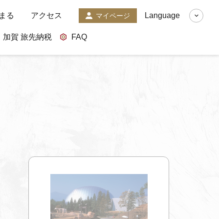
まる
アクセス
Language
マイページ
加賀 旅先納税
FAQ