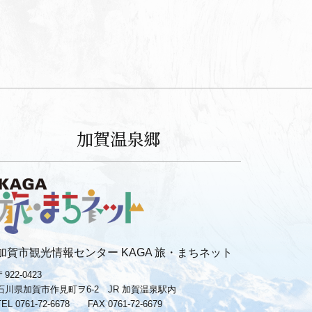
加賀温泉郷
加賀市観光情報センター KAGA 旅・まちネット
〒922-0423
石川県加賀市作見町ヲ6-2 JR 加賀温泉駅内
TEL 0761-72-6678
FAX 0761-72-6679