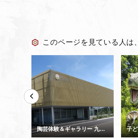
このページを見ている人は
陶芸体験＆ギャラリー 九谷満月