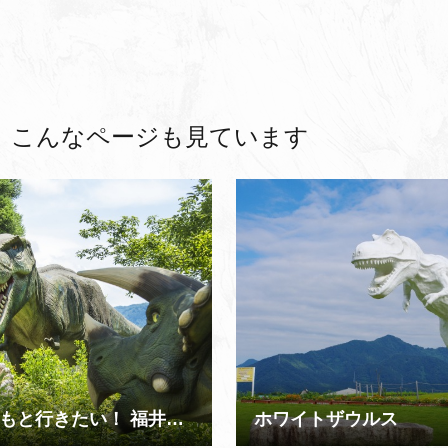
、
こんなページも見ています
子どもと行きたい！ 福井・金沢の旅【2泊3日コース】
ホワイトザウルス