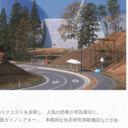
ちのリクエストを反映し、人気の恐竜が常設展示に。
3面ダイノシアター」、本格的な化石研究体験施設などがあ