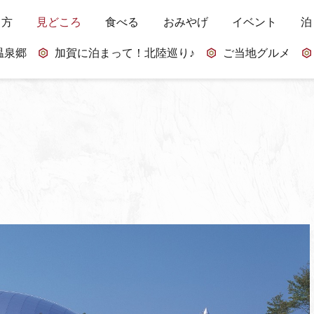
し方
見どころ
食べる
おみやげ
イベント
泊
温泉郷
加賀に泊まって！北陸巡り♪
ご当地グルメ