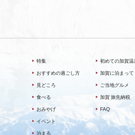
特集
初めての加賀温
おすすめの過ごし方
加賀に泊まって
見どころ
ご当地グルメ
食べる
加賀 旅先納税
おみやげ
FAQ
イベント
泊まる