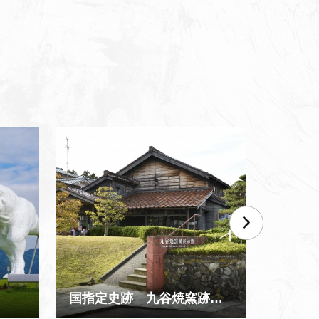
国指定史跡 九谷焼窯跡展示館