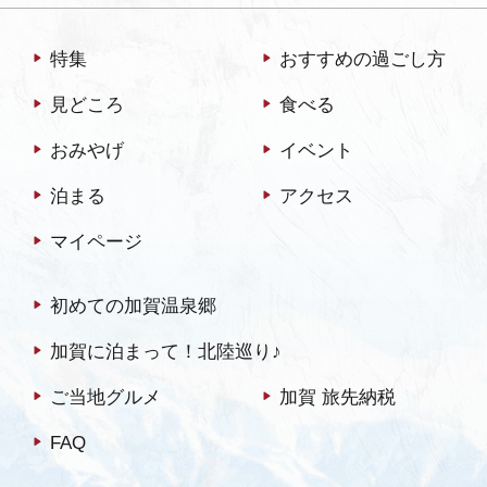
特集
おすすめの過ごし方
見どころ
食べる
おみやげ
イベント
泊まる
アクセス
マイページ
初めての加賀温泉郷
加賀に泊まって！北陸巡り♪
ご当地グルメ
加賀 旅先納税
FAQ