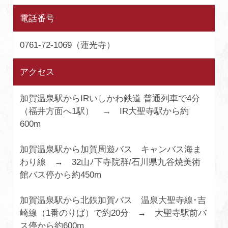
電話番号
0761-72-1069（蓮光寺）
アクセス
加賀温泉駅からIRいしかわ鉄道 普通列車で4分
（福井方面へ1駅） → IR大聖寺駅から約
600m
加賀温泉駅から加賀周遊バス キャンバス海ま
わり線 → 32山ﾉ下寺院群/石川県九谷焼美術
館バス停から約450m
加賀温泉駅から北鉄加賀バス 温泉大聖寺線･吉
崎線（1番のりば）で約20分 → 大聖寺駅前バ
ス停から約600m