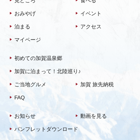
見どころ
食べる
ります。
おみやげ
イベント
泊まる
アクセス
マイページ
初めての加賀温泉郷
加賀に泊まって！北陸巡り♪
ご当地グルメ
加賀 旅先納税
FAQ
お知らせ
動画を見る
パンフレットダウンロード