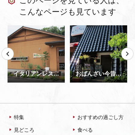
このページを見ている人は、
こんなページも見ています
イタリアンレストラン カーサ フォルトゥーナ（閉店）
おばんざい今昔 いちごいちえ
特集
おすすめの過ごし方
見どころ
食べる