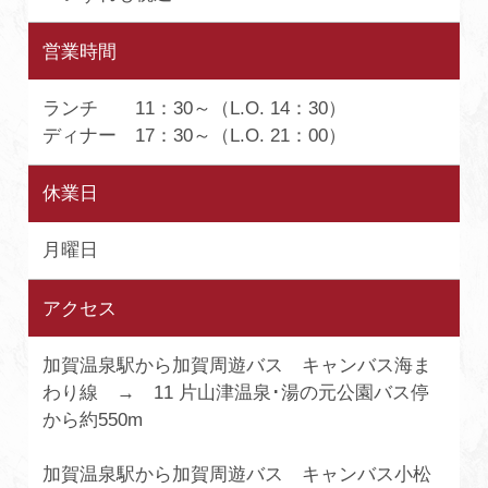
営業時間
ランチ 11：30～（L.O. 14：30）
ディナー 17：30～（L.O. 21：00）
休業日
月曜日
アクセス
加賀温泉駅から加賀周遊バス キャンバス海ま
わり線 → 11 片山津温泉･湯の元公園バス停
から約550m
加賀温泉駅から加賀周遊バス キャンバス小松