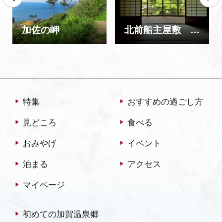
加佐の岬
北前船主屋敷 蔵六園
特集
おすすめの過ごし方
見どころ
食べる
おみやげ
イベント
泊まる
アクセス
マイページ
初めての加賀温泉郷