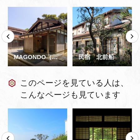
MAGONDO（MAGOICHI・MAGONI・MAGOSAN）
民宿 北前船
このページを見ている人は、
こんなページも見ています