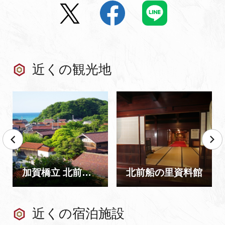
近くの観光地
加賀橋立 北前船主集落
北前船の里資料館
近くの宿泊施設