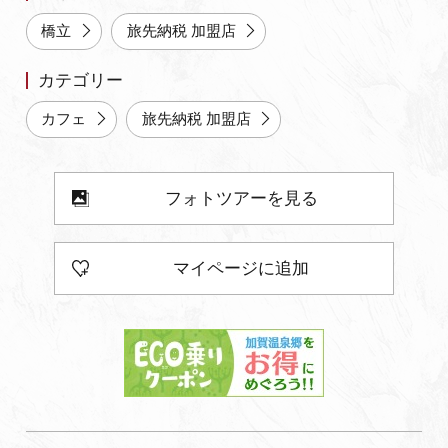
よくあるご質問・お問い合わせ
橋立
旅先納税 加盟店
プライバシーポリシー
カテゴリー
カフェ
旅先納税 加盟店
フォトツアーを見る
マイページに追加