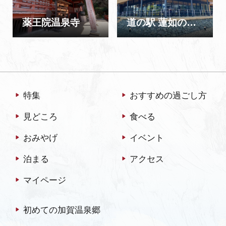
薬王院温泉寺
道の駅 蓮如の里あわら
特集
おすすめの過ごし方
見どころ
食べる
おみやげ
イベント
泊まる
アクセス
マイページ
初めての加賀温泉郷