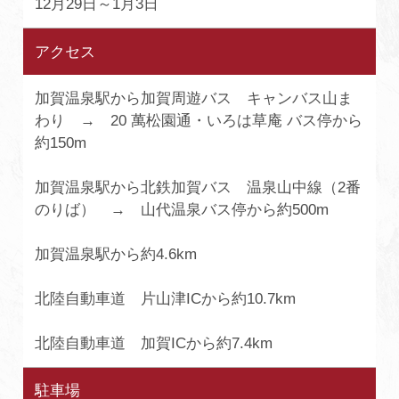
12月29日～1月3日
アクセス
加賀温泉駅から加賀周遊バス キャンバス山ま
わり → 20 萬松園通・いろは草庵 バス停から
約150m
加賀温泉駅から北鉄加賀バス 温泉山中線（2番
のりば） → 山代温泉バス停から約500m
加賀温泉駅から約4.6km
北陸自動車道 片山津ICから約10.7km
北陸自動車道 加賀ICから約7.4km
駐車場