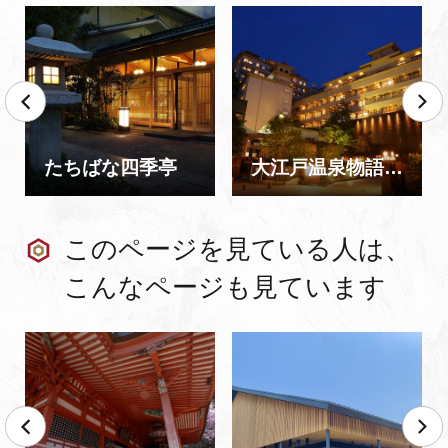
たちばな四季亭
大江戸温泉物語 Premium 山下家
このページを見ている人は、
こんなページも見ています