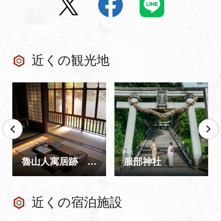
近くの観光地
魯山人寓居跡 いろは草庵
服部神社
近くの宿泊施設