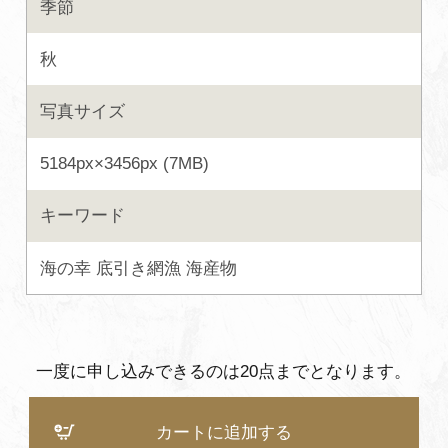
季節
よくあるご質問・お問い合わせ
秋
プライバシーポリシー
写真サイズ
5184px×3456px (7MB)
キーワード
海の幸
底引き網漁
海産物
一度に申し込みできるのは20点までとなります。
カートに追加する