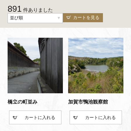
891
よくあるご質問・お問い合わせ
件ありました
カートを見る
並び順
プライバシーポリシー
橋立の町並み
加賀市鴨池観察館
カート
カート