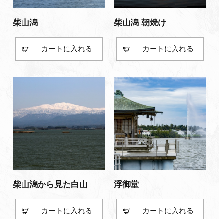
柴山潟
柴山潟 朝焼け
カート
カート
柴山潟から見た白山
浮御堂
カート
カート