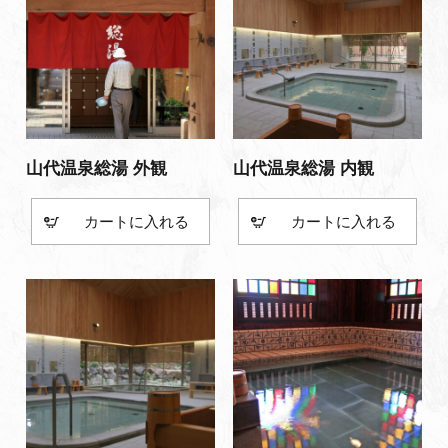
山代温泉総湯 外観
山代温泉総湯 内観
カート
カート