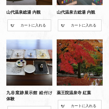
山代温泉総湯 内観
山代温泉古総湯 内観
カート
カート
九谷窯跡展示館 絵付け
薬王院温泉寺 紅葉
体験
カート