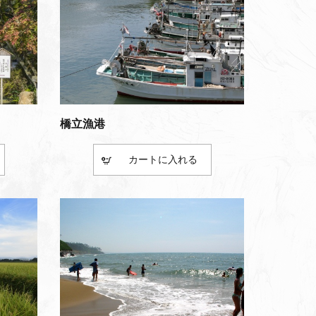
橋立漁港
カート