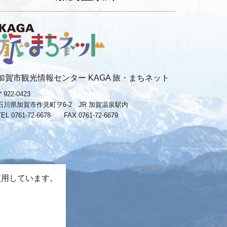
加賀市観光情報センター KAGA 旅・まちネット
〒922-0423
石川県加賀市作見町ヲ6-2 JR 加賀温泉駅内
TEL 0761-72-6678
FAX 0761-72-6679
使用しています。
。
−