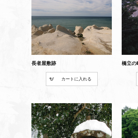
長者屋敷跡
橋立の
カート