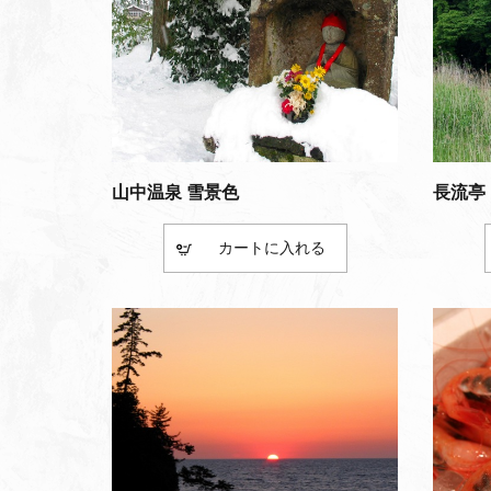
山中温泉 雪景色
長流亭
カート