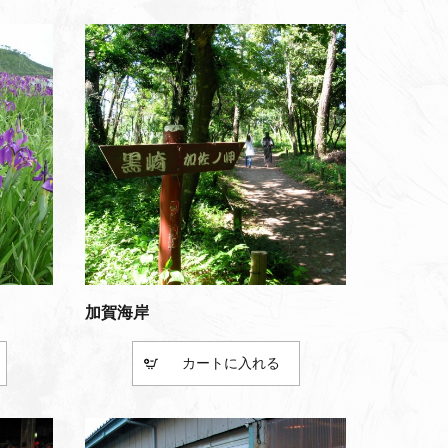
加賀海岸
カート