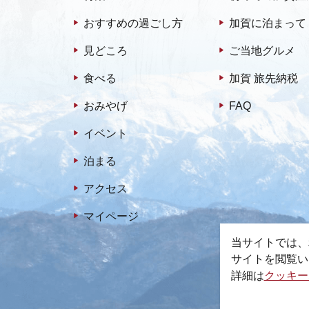
おすすめの過ごし方
加賀に泊まって
見どころ
ご当地グルメ
食べる
加賀 旅先納税
おみやげ
FAQ
イベント
泊まる
アクセス
マイページ
当サイトでは、
サイトを閲覧い
詳細は
クッキー