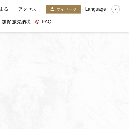
まる
アクセス
Language
マイページ
加賀 旅先納税
FAQ