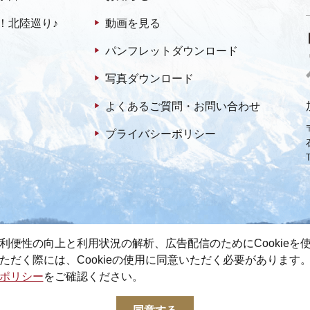
！北陸巡り♪
動画を見る
パンフレットダウンロード
写真ダウンロード
よくあるご質問・お問い合わせ
プライバシーポリシー
利便性の向上と利用状況の解析、広告配信のためにCookieを
ただく際には、Cookieの使用に同意いただく必要があります
ポリシー
をご確認ください。
© 2022-2026 加賀市観光情報センター All Rights Reserved.