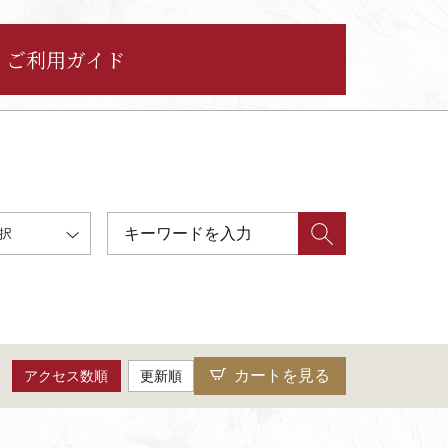
ご利用ガイド
択
カートを見る
アクセス数順
更新順