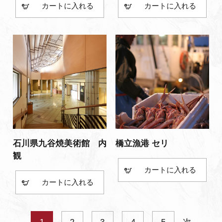
カート
カート
石川県九谷焼美術館 内
橋立漁港 セリ
観
カート
カート