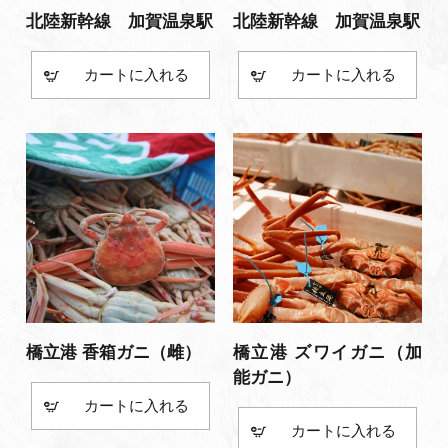
北陸新幹線 加賀温泉駅
北陸新幹線 加賀温泉駅
カート
カート
橋立港 香箱ガニ（雌）
橋立港 ズワイガニ（加
能ガニ）
カート
カート