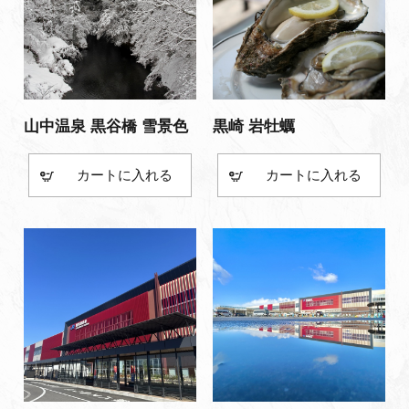
山中温泉 黒谷橋 雪景色
黒崎 岩牡蠣
カート
カート