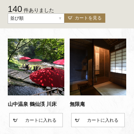
140
よくあるご質問・お問い合わせ
件ありました
カートを見る
並び順
プライバシーポリシー
山中温泉 鶴仙渓 川床
無限庵
カート
カート