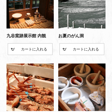
九谷窯跡展示館 内観
お夏のがん洞
カート
カート