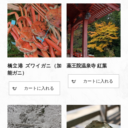
橋立港 ズワイガニ（加
薬王院温泉寺 紅葉
能ガニ）
カート
カート