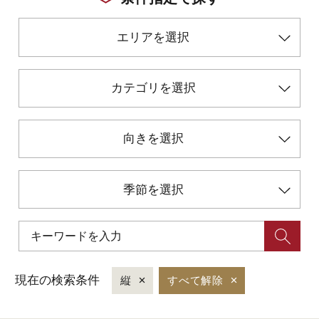
エリアを選択
初めての加賀温泉郷
加賀に泊まって！北陸巡り♪
カテゴリを選択
ご当地グルメ
向きを選択
加賀 旅先納税
季節を選択
FAQ
お知らせ
動画を見る
現在の検索条件
縦
すべて解除
パンフレットダウンロード
写真ダウンロード